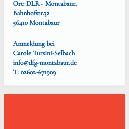
Ort: DLR - Montabaur,
Bahnhofstr.32
56410 Montabaur
Anmeldung bei
Carole Tursini-Selbach
info@dfg-montabaur.de
T: 02602-671909