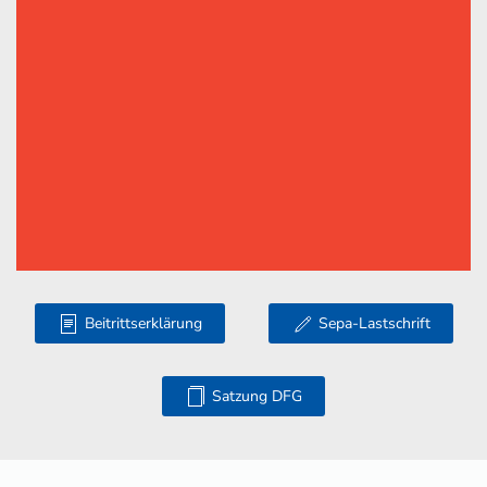
Beitrittserklärung
Sepa-Lastschrift
Satzung DFG