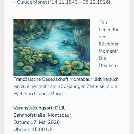
–
Claude Monet
(*14.11.1840 – 05.12.1926)
"Ein
Leben für
den
flüchtigen
Moment"
Die
Deutsch-
Französische Gesellschaft Montabaur lädt herzlich
ein zu einer mehr als 100-jährigen Zeitreise in die
Welt von Claude Monet.
Veranstaltungsort: DL
R
Bahnhofstraße, Montabaur
Datum: 17. Mai 2026
Uhrzeit: 15:00 Uhr