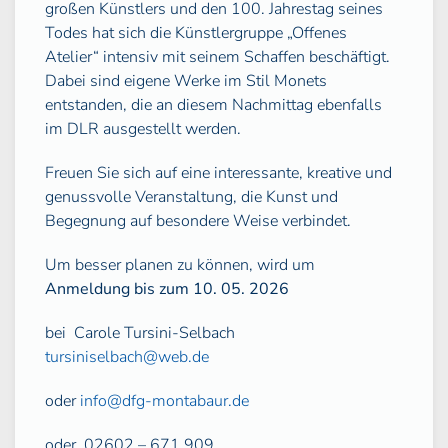
großen Künstlers und den 100. Jahrestag seines
Todes hat sich die Künstlergruppe „Offenes
Atelier“ intensiv mit seinem Schaffen beschäftigt.
Dabei sind eigene Werke im Stil Monets
entstanden, die an diesem Nachmittag ebenfalls
im DLR ausgestellt werden.
Freuen Sie sich auf eine interessante, kreative und
genussvolle Veranstaltung, die Kunst und
Begegnung auf besondere Weise verbindet.
Um besser planen zu können, wird um
Anmeldung bis zum 10. 05. 2026
bei
Carole Tursini-Selbach
tursiniselbach@web.de
oder
info@dfg-montabaur.de
oder
02602 – 671 909