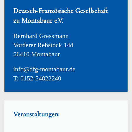
Deutsch-Französische Gesellschaft
zu Montabaur e.V.
Bernhard Gressmann
Vorderer Rebstock 14d
56410 Montabaur
info@dfg-montabaur.de
T: 0152-54823240
Veranstaltungen: