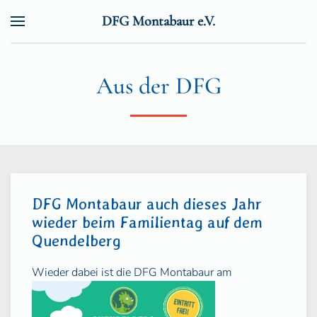
DFG Montabaur e.V.
Zum Hauptinhalt springen
Aus der DFG
DFG Montabaur auch dieses Jahr
wieder beim Familientag auf dem
Quendelberg
Wieder dabei
ist die DFG Montabaur am