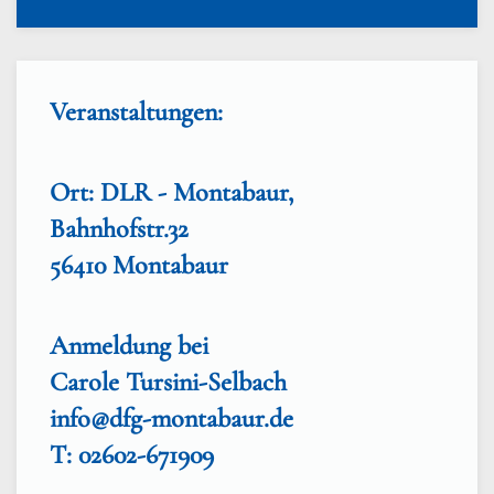
Veranstaltungen:
Ort: DLR - Montabaur,
Bahnhofstr.32
56410 Montabaur
Anmeldung bei
Carole Tursini-Selbach
info@dfg-montabaur.de
T: 02602-671909