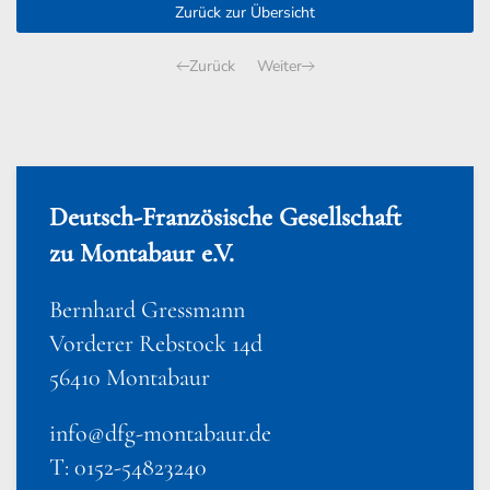
Zurück zur Übersicht
Zurück
Weiter
Deutsch-Französische Gesellschaft
zu Montabaur e.V.
Bernhard Gressmann
Vorderer Rebstock 14d
56410 Montabaur
info@dfg-montabaur.de
T: 0152-54823240