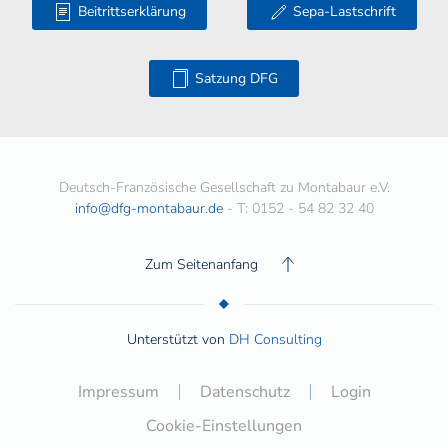
Beitrittserklärung
Sepa-Lastschrift
Satzung DFG
Deutsch-Französische Gesellschaft zu Montabaur e.V.
info@dfg-montabaur.de
- T: 0152 - 54 82 32 40
Zum Seitenanfang
Unterstützt von
DH Consulting
Impressum
Datenschutz
Login
Cookie-Einstellungen