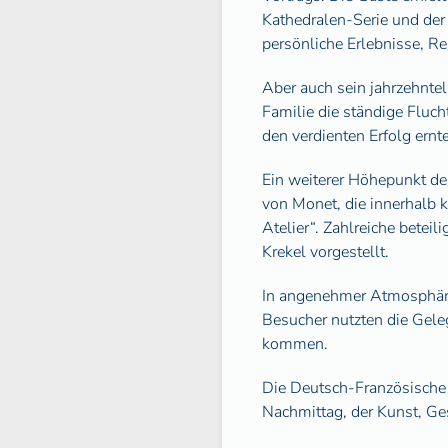
Kathedralen-Serie und der
persönliche Erlebnisse, R
Aber auch sein jahrzehnte
Familie die ständige Fluch
den verdienten Erfolg ernte
Ein weiterer Höhepunkt de
von Monet, die innerhalb 
Atelier“. Zahlreiche bete
Krekel vorgestellt.
In angenehmer Atmosphäre 
Besucher nutzten die Gele
kommen.
Die Deutsch-Französische 
Nachmittag, der Kunst, Ge