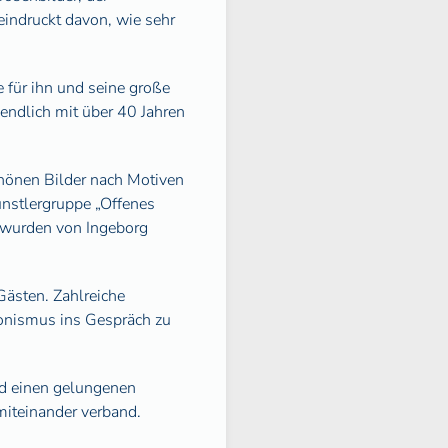
eindruckt davon, wie sehr
 für ihn und seine große
 endlich mit über 40 Jahren
hönen Bilder nach Motiven
ünstlergruppe „Offenes
d wurden von Ingeborg
ästen. Zahlreiche
ionismus ins Gespräch zu
nd einen gelungenen
miteinander verband.