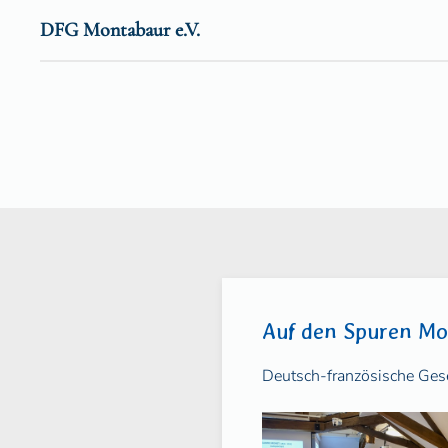
DFG Montabaur e.V.
Zum Hauptinhalt springen
Auf den Spuren Mo
Deutsch-französische Gese