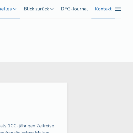
uelles
Blick zurück
DFG-Journal
Kontakt
 als 100-jährigen Zeitreise