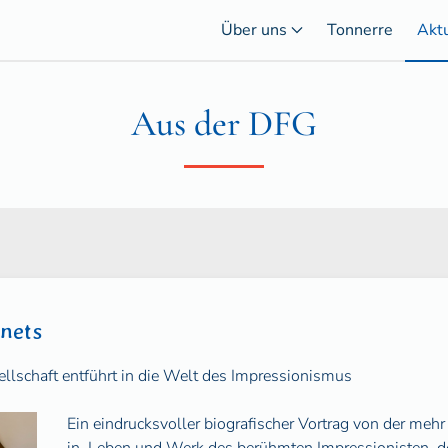
Über uns
Tonnerre
Akt
Aus der DFG
nets
llschaft entführt in die Welt des Impressionismus
Ein eindrucksvoller biografischer Vortrag von der mehr