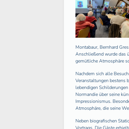
Montabaur, Bernhard Gressm
Anschließend wurde das üp
gemütliche Atmosphäre so
Nachdem sich alle Besuche
Veranstaltungen bestens b
lebendigen Schilderungen 
Normandie über seine kün
Impressionismus. Besonder
Atmosphäre, die seine We
Neben biografischen Stati
Vortrags. Die Gäste erhiel