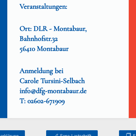
Veranstaltungen:
Ort: DLR - Montabaur,
Bahnhofstr.32
56410 Montabaur
Anmeldung bei
Carole Tursini-Selbach
info@dfg-montabaur.de
T: 02602-671909
tserklärung
Sepa-Lastschrift
S