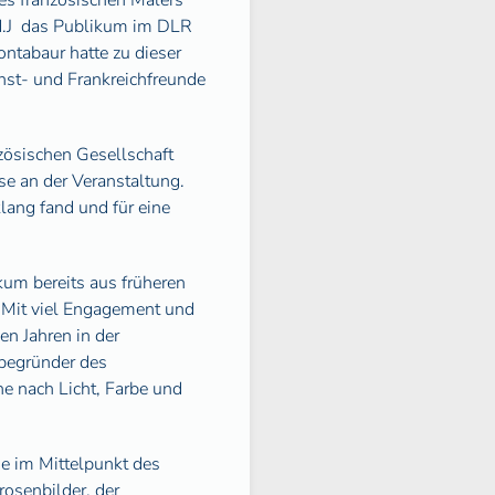
es französischen Malers
.J
das Publikum im DLR
ntabaur hatte zu dieser
st- und Frankreichfreunde
zösischen Gesellschaft
se an der Veranstaltung.
ang fand und für eine
kum bereits aus früheren
 Mit viel Engagement und
n Jahren in der
tbegründer des
e nach Licht, Farbe und
e im Mittelpunkt des
rosenbilder, der