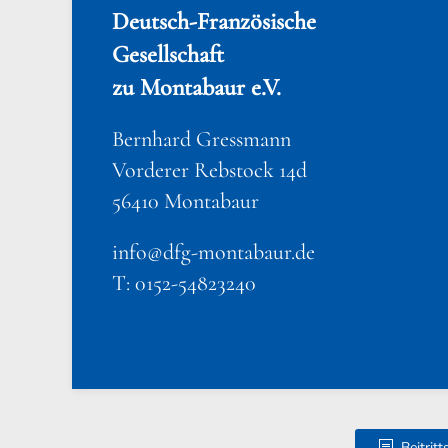
Deutsch-Französische
Gesellschaft
zu Montabaur e.V.
Bernhard Gressmann
Vorderer Rebstock 14d
56410 Montabaur
info@dfg-montabaur.de
T: 0152-54823240
Beitrit