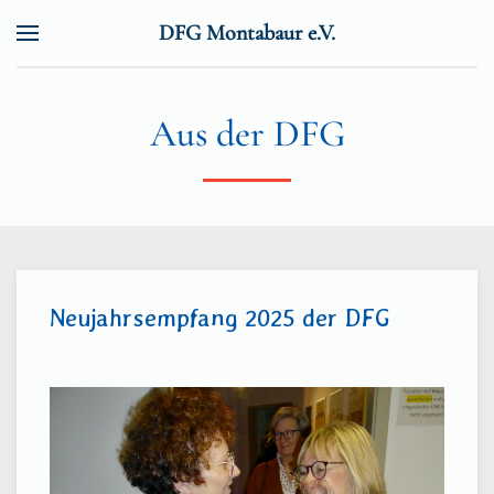
DFG Montabaur e.V.
Zum Hauptinhalt springen
Aus der DFG
Neujahrsempfang 2025 der DFG