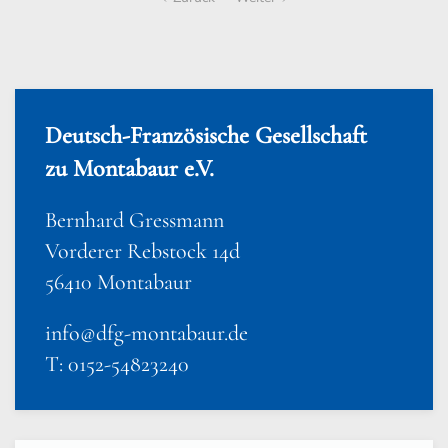
Deutsch-Französische Gesellschaft
zu Montabaur e.V.
Bernhard Gressmann
Vorderer Rebstock 14d
56410 Montabaur
info@dfg-montabaur.de
T: 0152-54823240