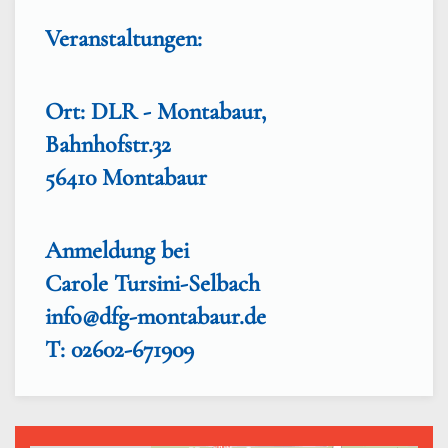
Veranstaltungen:
Ort: DLR - Montabaur,
Bahnhofstr.32
56410 Montabaur
Anmeldung bei
Carole Tursini-Selbach
info@dfg-montabaur.de
T: 02602-671909