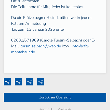
Ort zu entrichten.
Die Teilnahme für Mitglieder ist kostenlos.
Da die Plätze begrenzt sind, bitten wir in jedem
Fall um Anmeldung
bis zum 13. Januar 2025 unter
02602/671909 (Carole Tursini-Selbach) oder E-
Mail:
tursiniselbach@web.de
bzw.
info@dfg-
montabaur.de
Zurück zur Übersicht
Zurück
Weiter