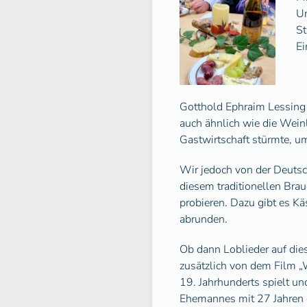
Un
St
Ei
Gotthold Ephraim Lessing 
auch ähnlich wie die Wein
Gastwirtschaft stürmte, u
Wir jedoch von der Deutsch
diesem traditionellen Bra
probieren. Dazu gibt es K
abrunden.
Ob dann Loblieder auf die
zusätzlich von dem Film 
19. Jahrhunderts spielt u
Ehemannes mit 27 Jahren 