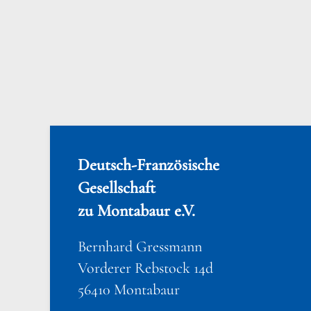
Deutsch-Französische
Gesellschaft
zu Montabaur e.V.
Bernhard Gressmann
Vorderer Rebstock 14d
56410 Montabaur