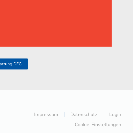
atzung DFG
Impressum
Datenschutz
Login
Cookie-Einstellungen