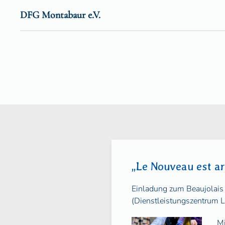
DFG Montabaur e.V.
Zum Hauptinhalt springen
„Le Nouveau est ar
Einladung zum Beaujolai
(Dienstleistungszentrum 
Mi