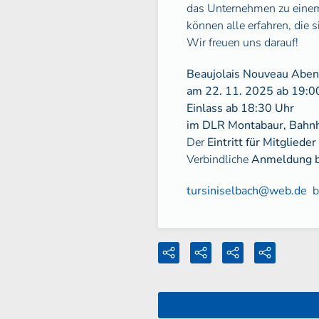
das Unternehmen zu einem 
können alle erfahren, die
Wir freuen uns darauf!
Beaujolais Nouveau Abe
am 22. 11. 2025 ab 19:0
Einlass ab 18:30 Uhr
im DLR Montabaur, Bahnh
Der
Eintritt für Mitgliede
Verbindliche
Anmeldung b
tursiniselbach@web.de
b