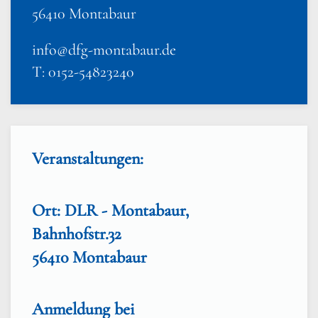
56410 Montabaur
info@dfg-montabaur.de
T: 0152-54823240
Veranstaltungen:
Ort: DLR - Montabaur,
Bahnhofstr.32
56410 Montabaur
Anmeldung bei