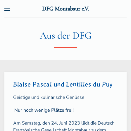
DFG Montabaur e.V.
Zum Hauptinhalt springen
Aus der DFG
Blaise Pascal und Lentilles du Puy
Geistige und kulinarische Genüsse
Nur noch wenige Plätze frei!
Am Samstag, den 24. Juni 2023 lädt die Deutsch
Französische Gesellschaft Montabaur zu dem