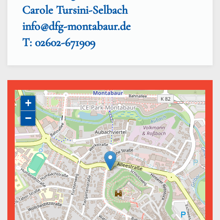
Carole Tursini-Selbach
info@dfg-montabaur.de
T: 02602-671909
+
−