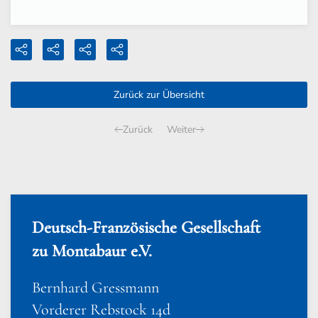
Zurück zur Übersicht
Zurück
Weiter
Deutsch-Französische Gesellschaft
zu Montabaur e.V.
Bernhard Gressmann
Vorderer Rebstock 14d