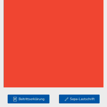
Beitrittserklärung
Sepa-Lastschrift