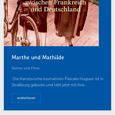
Marthe und Mathilde
Bücher und Filme
Die französische Journalistin Pascale Hugues ist in
Straßburg geboren und lebt jetzt mit ihre…
weiterlesen