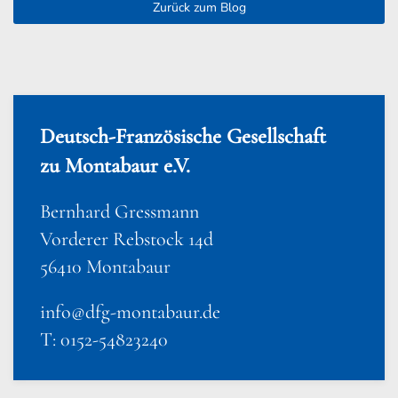
Zurück zum Blog
Deutsch-Französische Gesellschaft
zu Montabaur e.V.
Bernhard Gressmann
Vorderer Rebstock 14d
56410 Montabaur
info@dfg-montabaur.de
T: 0152-54823240