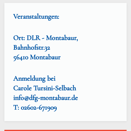
Veranstaltungen:
Ort: DLR - Montabaur,
Bahnhofstr.32
56410 Montabaur
Anmeldung bei
Carole Tursini-Selbach
info@dfg-montabaur.de
T: 02602-671909