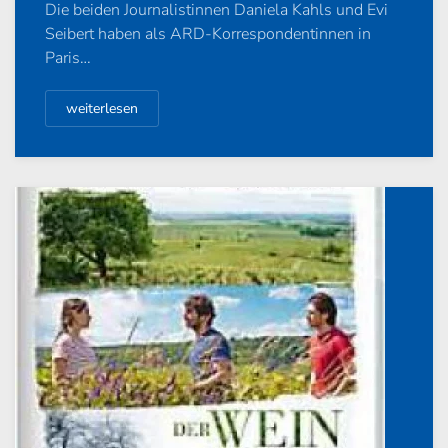
Die beiden Journalistinnen Daniela Kahls und Evi
Seibert haben als ARD-Korrespondentinnen in
Paris…
weiterlesen