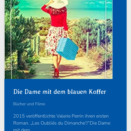
Die Dame mit dem blauen Koffer
Bücher und Filme
2015 veröffentlichte Valerie Perrin ihren ersten
Roman. „Les Oubliés du Dimanche“/“Die Dame
mit dem…