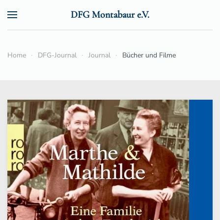
DFG Montabaur e.V.
Zum Hauptinhalt springen
Home
DFG-Journal
Journal
Bücher und Filme