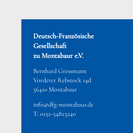
Deutsch-Französische
Gesellschaft
zu Montabaur e.V.
Bernhard Gressmann
Vorderer Rebstock 14d
56410 Montabaur
info@dfg-montabaur.de
T: 0152-54823240