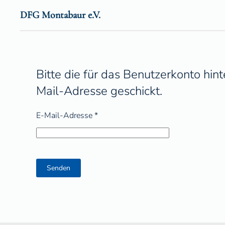
DFG Montabaur e.V.
Zum Hauptinhalt springen
Bitte die für das Benutzerkonto hi
Mail-Adresse geschickt.
E-Mail-Adresse
*
Senden