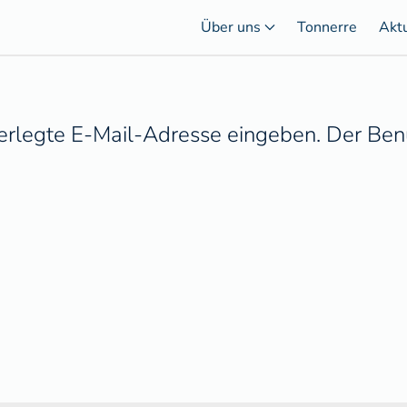
Über uns
Tonnerre
Akt
nterlegte E-Mail-Adresse eingeben. Der Be