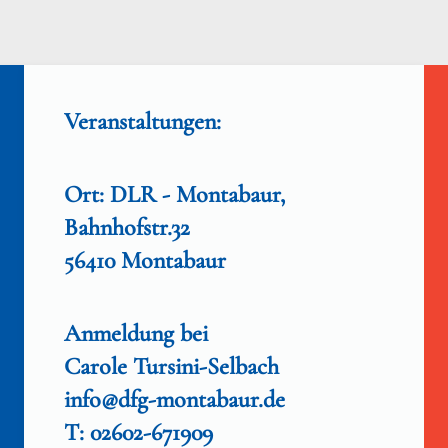
Veranstaltungen:
Ort: DLR - Montabaur,
Bahnhofstr.32
56410 Montabaur
Anmeldung bei
Carole Tursini-Selbach
info@dfg-montabaur.de
T: 02602-671909