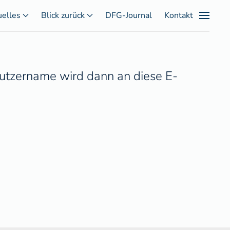
uelles
Blick zurück
DFG-Journal
Kontakt
nutzername wird dann an diese E-